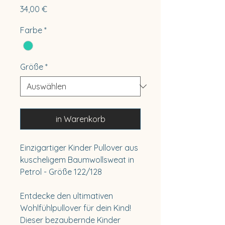
Preis
34,00 €
Farbe
*
Größe
*
in Warenkorb
Einzigartiger Kinder Pullover aus
kuscheligem Baumwollsweat in
Petrol - Größe 122/128
Entdecke den ultimativen
Wohlfühlpullover für dein Kind!
Dieser bezaubernde Kinder