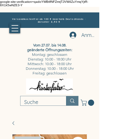
google-site-verification=qadoYWBtlfNFZmrjTJVW4ZuYmqYjtR-
8X1k5wNZE3-Y
Versandkostenfrei ab 100 € innerhalb Deutschlands ·
darunter 6,90 €
Anmelden
Vom 27.07. bis 14.08.
geänderte Öffnungszeiten:
Montag: geschlossen
Dienstag: 10.00 - 18:00 Uhr
Mittwoch: 10.00 - 18:00 Uhr
Donnerstag: 10.00 - 18:00 Uhr
Freitag: geschlossen