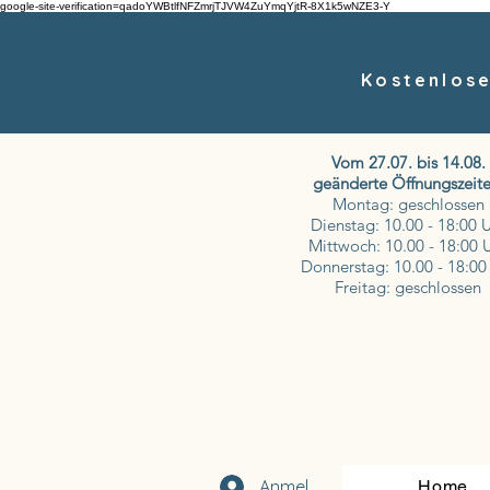
google-site-verification=qadoYWBtlfNFZmrjTJVW4ZuYmqYjtR-8X1k5wNZE3-Y
Kostenlose
Vom 27.07. bis 14.08.
geänderte Öffnungszeite
Montag: geschlossen
Dienstag: 10.00 - 18:00 
Mittwoch: 10.00 - 18:00 
Donnerstag: 10.00 - 18:00
Freitag: geschlossen
Anmelden
Home