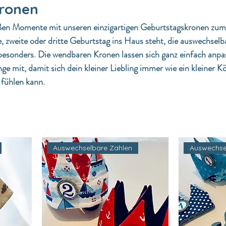
ronen
oßen Momente mit unseren einzigartigen Geburtstagskronen zum
, zweite oder dritte Geburtstag ins Haus steht, die auswechselb
esonders. Die wendbaren Kronen lassen sich ganz einfach anpa
e mit, damit sich dein kleiner Liebling immer wie ein kleiner K
 fühlen kann.
Auswechselbare Zahlen
Auswechse