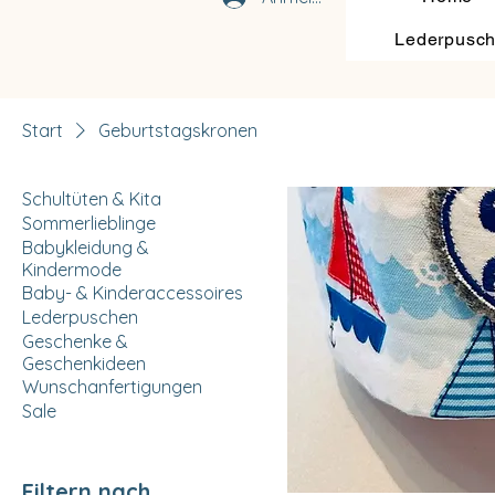
Lederpusc
Start
Geburtstagskronen
Schultüten & Kita
Sommerlieblinge
Babykleidung &
Kindermode
Baby- & Kinderaccessoires
Lederpuschen
Geschenke &
Geschenkideen
Wunschanfertigungen
Sale
Filtern nach