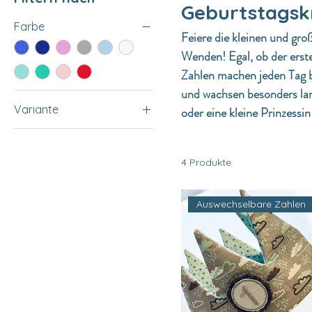
Geburtstagsk
Farbe
Feiere die kleinen und gr
Wenden! Egal, ob der erste
Zahlen machen jeden Tag b
und wachsen besonders lang
Variante
oder eine kleine Prinzessin
Anker
Punkte
4 Produkte
Segelboote
Auswechselbare Zahlen