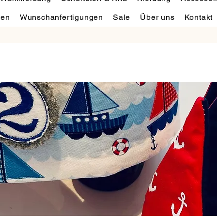
hen
Wunschanfertigungen
Sale
Über uns
Kontakt