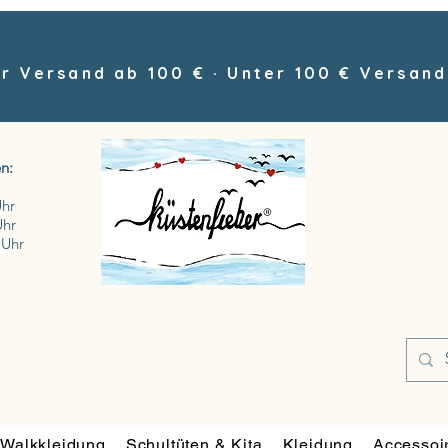
r Versand ab 100 € · Unter 100 € Versand
n:
Uhr
Uhr
 Uhr
Walkkleidung
Schultüten & Kita
Kleidung
Accessoi