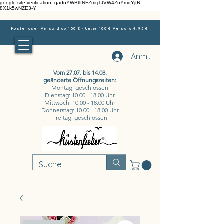
google-site-verification=qadoYWBtlfNFZmrjTJVW4ZuYmqYjtR-
8X1k5wNZE3-Y
Kostenloser Versand ab 100 € · Unter 100 € Versand 4,95 €
Anmelden
Vom 27.07. bis 14.08.
geänderte Öffnungszeiten:
Montag: geschlossen
Dienstag: 10.00 - 18:00 Uhr
Mittwoch: 10.00 - 18:00 Uhr
Donnerstag: 10.00 - 18:00 Uhr
Freitag: geschlossen