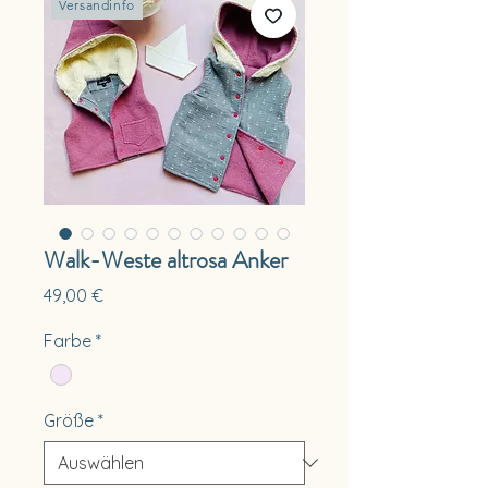
Versandinfo
Walk-Weste altrosa Anker
Preis
49,00 €
Farbe
*
Größe
*