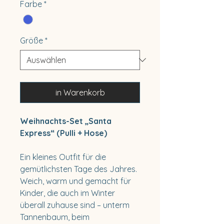
Farbe
*
Größe
*
in Warenkorb
Weihnachts-Set „Santa
Express“ (Pulli + Hose)
Ein kleines Outfit für die
gemütlichsten Tage des Jahres.
Weich, warm und gemacht für
Kinder, die auch im Winter
überall zuhause sind – unterm
Tannenbaum, beim