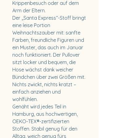
Krippenbesuch oder auf dem
Arm der Eltern.
Der „Santa Express“-Stoff bringt
eine leise Portion
Weihnachtszauber mit: sanfte
Farben, freundliche Figuren und
ein Muster, das auch im Januar
noch funktioniert. Der Pullover
sitzt locker und bequem, die
Hose wächst dank weicher
Bündchen über zwei Größen mit.
Nichts zwickt, nichts kratzt –
einfach anziehen und
wohlfühlen.
Genäht wird jedes Teil in
Hamburg, aus hochwertigen,
OEKO-TEX®-zertifizierten
Stoffen. Stabil genug für den
Alltag, weich genug fürs