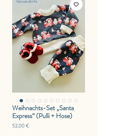
Versandinfo
Weihnachts-Set „Santa
Express“ (Pulli + Hose)
Preis
52,00 €