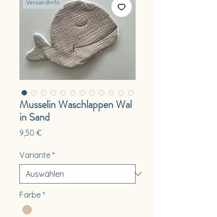
Versandinfo
Musselin Waschlappen Wal
in Sand
Preis
9,50 €
Variante
*
Farbe
*