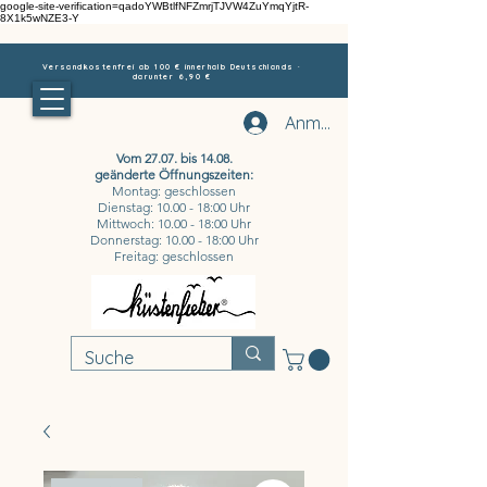
google-site-verification=qadoYWBtlfNFZmrjTJVW4ZuYmqYjtR-
8X1k5wNZE3-Y
Versandkostenfrei ab 100 € innerhalb Deutschlands ·
darunter 6,90 €
Anmelden
Vom 27.07. bis 14.08.
geänderte Öffnungszeiten:
Montag: geschlossen
Dienstag: 10.00 - 18:00 Uhr
Mittwoch: 10.00 - 18:00 Uhr
Donnerstag: 10.00 - 18:00 Uhr
Freitag: geschlossen