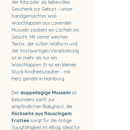
der Kita oder als liebevolles
Geschenk zur Geburt – unser
handgemachter Wal-
Waschlappen aus Lavendel-
Musselin zaubert ein Lächeln ins
Gesicht. Mit seiner weichen
Textur, der süßen Walform und
der hochwertigen Verarbeitung
ist er mehr als nur ein
Waschlappen: Er ist ein kleines
Stück Kindheitszauber – mit
Herz genäht in Hamburg.
Der
doppellagige Musselin
ist
besonders sanft zur
empfindlichen Babyhaut, die
Rückseite aus flauschigem
Frottee
sorgt für die nötige
Saugfähigkeit im Alltag. Ideal für