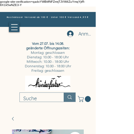
google-site-verification=qadoYWBtlfNFZmrjTJVW4ZuYmqYjtR-
8X1k5wNZE3-Y
Kostenloser Versand ab 100 € · Unter 100 € Versand 4,95 €
Anmelden
Vom 27.07. bis 14.08.
geänderte Öffnungszeiten:
Montag: geschlossen
Dienstag: 10.00 - 18:00 Uhr
Mittwoch: 10.00 - 18:00 Uhr
Donnerstag: 10.00 - 18:00 Uhr
Freitag: geschlossen