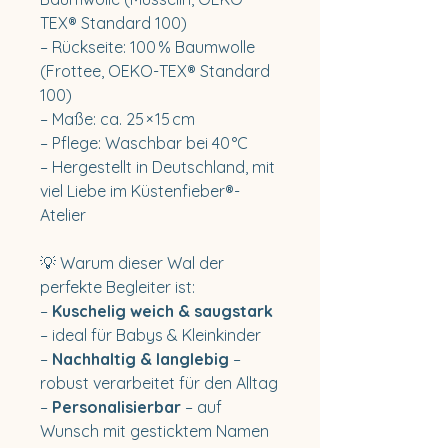
TEX® Standard 100)
– Rückseite: 100 % Baumwolle
(Frottee, OEKO-TEX® Standard
100)
– Maße: ca. 25 × 15 cm
– Pflege: Waschbar bei 40 °C
– Hergestellt in Deutschland, mit
viel Liebe im Küstenfieber®-
Atelier
💡 Warum dieser Wal der
perfekte Begleiter ist:
–
Kuschelig weich & saugstark
– ideal für Babys & Kleinkinder
–
Nachhaltig & langlebig
–
robust verarbeitet für den Alltag
–
Personalisierbar
– auf
Wunsch mit gesticktem Namen