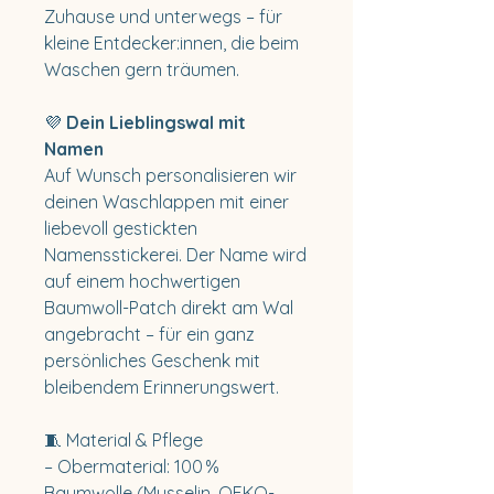
Zuhause und unterwegs – für
kleine Entdecker:innen, die beim
Waschen gern träumen.
💜
Dein Lieblingswal mit
Namen
Auf Wunsch personalisieren wir
deinen Waschlappen mit einer
liebevoll gestickten
Namensstickerei. Der Name wird
auf einem hochwertigen
Baumwoll-Patch direkt am Wal
angebracht – für ein ganz
persönliches Geschenk mit
bleibendem Erinnerungswert.
🧵 Material & Pflege
– Obermaterial: 100 %
Baumwolle (Musselin, OEKO-