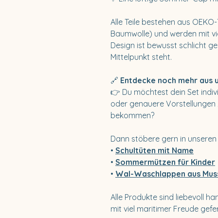
Alle Teile bestehen aus OEKO-
Baumwolle) und werden mit vie
Design ist bewusst schlicht ge
Mittelpunkt steht.
🔗
Entdecke noch mehr aus u
👉 Du möchtest dein Set indiv
oder genauere Vorstellungen 
bekommen?
Dann stöbere gern in unseren
•
Schultüten mit Name
•
Sommermützen für Kinder
•
Wal-Waschlappen aus Muss
Alle Produkte sind liebevoll 
mit viel maritimer Freude gefe