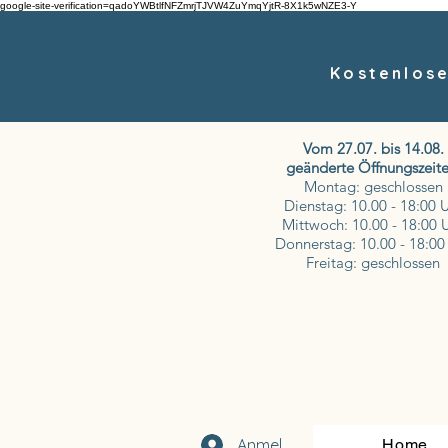
google-site-verification=qadoYWBtlfNFZmrjTJVW4ZuYmqYjtR-8X1k5wNZE3-Y
Kostenlose
Vom 27.07. bis 14.08.
geänderte Öffnungszeite
Montag: geschlossen
Dienstag: 10.00 - 18:00 
Mittwoch: 10.00 - 18:00 
Donnerstag: 10.00 - 18:00
Freitag: geschlossen
Anmelden
Home