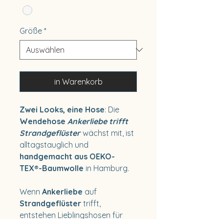
Größe
*
in Warenkorb
Zwei Looks, eine Hose
: Die
Wendehose
Ankerliebe trifft
Strandgeflüster
wächst mit, ist
alltagstauglich und
handgemacht aus OEKO-
TEX®-Baumwolle
in Hamburg.
Wenn
Ankerliebe
auf
Strandgeflüster
trifft,
entstehen Lieblingshosen für