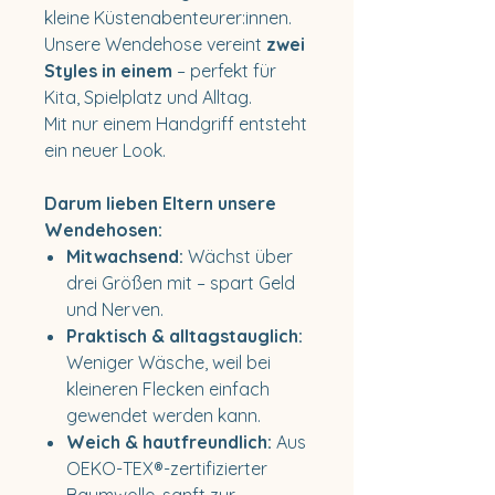
kleine Küstenabenteurer:innen.
Unsere Wendehose vereint
zwei
Styles in einem
– perfekt für
Kita, Spielplatz und Alltag.
Mit nur einem Handgriff entsteht
ein neuer Look.
Darum lieben Eltern unsere
Wendehosen:
Mitwachsend:
Wächst über
drei Größen mit – spart Geld
und Nerven.
Praktisch & alltagstauglich:
Weniger Wäsche, weil bei
kleineren Flecken einfach
gewendet werden kann.
Weich & hautfreundlich:
Aus
OEKO-TEX®-zertifizierter
Baumwolle, sanft zur