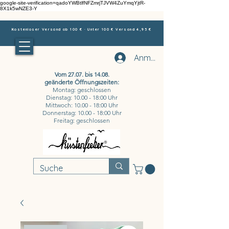
google-site-verification=qadoYWBtlfNFZmrjTJVW4ZuYmqYjtR-
8X1k5wNZE3-Y
Kostenloser Versand ab 100 € · Unter 100 € Versand 4,95 €
Anmelden
Vom 27.07. bis 14.08.
geänderte Öffnungszeiten:
Montag: geschlossen
Dienstag: 10.00 - 18:00 Uhr
Mittwoch: 10.00 - 18:00 Uhr
Donnerstag: 10.00 - 18:00 Uhr
Freitag: geschlossen