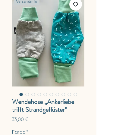
Versandinfo
Wendehose „Ankerliebe
trifft Strandgeflüster“
Preis
33,00 €
Farbe
*