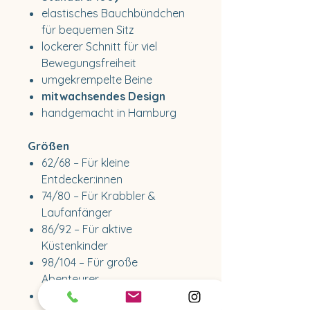
elastisches Bauchbündchen
für bequemen Sitz
lockerer Schnitt für viel
Bewegungsfreiheit
umgekrempelte Beine
mitwachsendes Design
handgemacht in Hamburg
Größen
62/68 – Für kleine
Entdecker:innen
74/80 – Für Krabbler &
Laufanfänger
86/92 – Für aktive
Küstenkinder
98/104 – Für große
Abenteurer
110/116 – Für Vorschulkinder