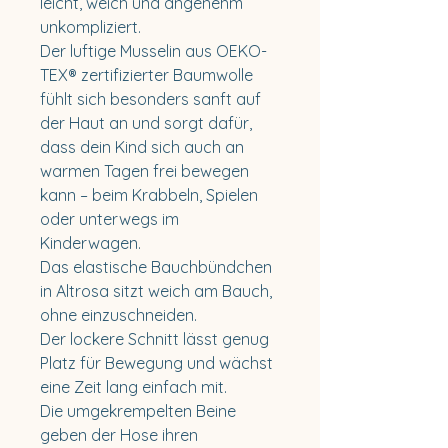
leicht, weich und angenehm
unkompliziert.
Der luftige Musselin aus OEKO-
TEX® zertifizierter Baumwolle
fühlt sich besonders sanft auf
der Haut an und sorgt dafür,
dass dein Kind sich auch an
warmen Tagen frei bewegen
kann – beim Krabbeln, Spielen
oder unterwegs im
Kinderwagen.
Das elastische Bauchbündchen
in Altrosa sitzt weich am Bauch,
ohne einzuschneiden.
Der lockere Schnitt lässt genug
Platz für Bewegung und wächst
eine Zeit lang einfach mit.
Die umgekrempelten Beine
geben der Hose ihren