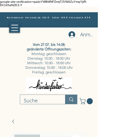
google-site-verification=qadoYWBtlfNFZmrjTJVW4ZuYmqYjtR-
8X1k5wNZE3-Y
Kostenloser Versand ab 100 € · Unter 100 € Versand 4,95 €
Anmelden
Vom 27.07. bis 14.08.
geänderte Öffnungszeiten:
Montag: geschlossen
Dienstag: 10.00 - 18:00 Uhr
Mittwoch: 10.00 - 18:00 Uhr
Donnerstag: 10.00 - 18:00 Uhr
Freitag: geschlossen