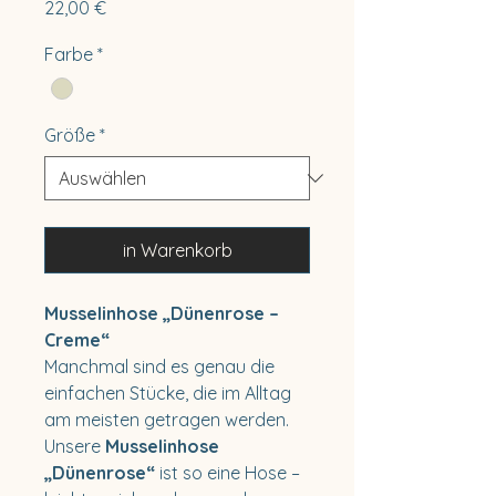
Preis
22,00 €
Farbe
*
Größe
*
in Warenkorb
Musselinhose „Dünenrose –
Creme“
Manchmal sind es genau die
einfachen Stücke, die im Alltag
am meisten getragen werden.
Unsere
Musselinhose
„Dünenrose“
ist so eine Hose –