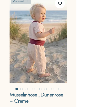
Versandinfo
Musselinhose „Dünenrose
– Creme“