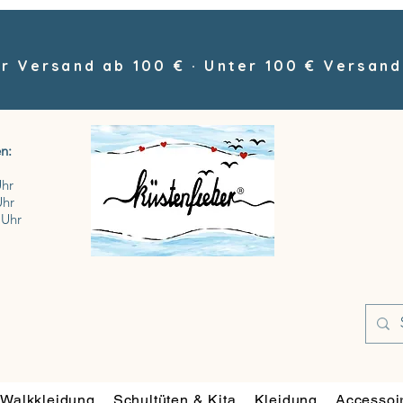
r Versand ab 100 € · Unter 100 € Versand
n:
Uhr
Uhr
 Uhr
Walkkleidung
Schultüten & Kita
Kleidung
Accessoi