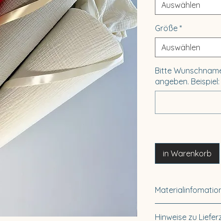
Auswählen
Größe
*
Auswählen
Bitte Wunschname
angeben. Beispiel
in Warenkorb
Materialinfomatio
Material: 100% Ba
Hinweise zu Liefer