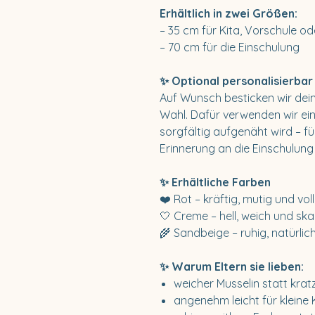
Erhältlich in zwei Größen:
– 35 cm für Kita, Vorschule o
– 70 cm für die Einschulung
✨ Optional personalisierbar
Auf Wunsch besticken wir dei
Wahl. Dafür verwenden wir ei
sorgfältig aufgenäht wird – f
Erinnerung an die Einschulung
✨ Erhältliche Farben
❤️ Rot – kräftig, mutig und vo
🤍 Creme – hell, weich und ska
🌾 Sandbeige – ruhig, natürlich
✨ Warum Eltern sie lieben:
weicher Musselin statt kra
angenehm leicht für kleine