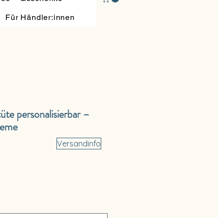
Für Händler:innen
üte personalisierbar –
reme
Versandinfo