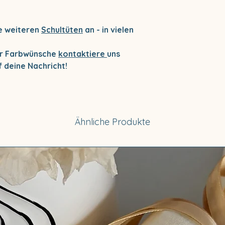
re weiteren
Schultüten
an - in vielen
der Farbwünsche
kontaktiere
uns
f deine Nachricht!
Ähnliche Produkte