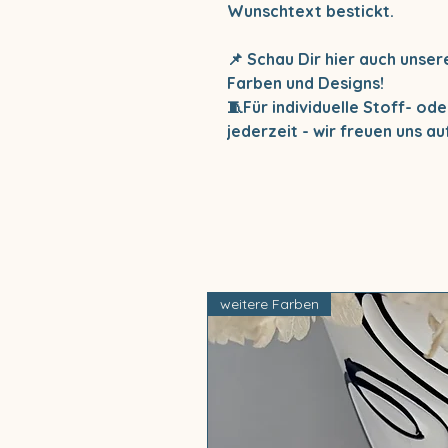
Wunschtext bestickt.
📌 Schau Dir hier auch unse
Farben und Designs!
🧵Für individuelle Stoff- o
jederzeit - wir freuen uns au
weitere Farben