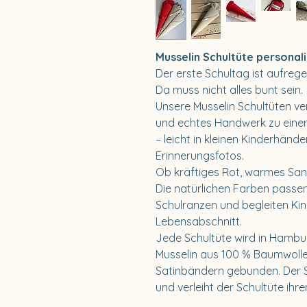
Musselin Schultüte personal
Der erste Schultag ist aufreg
Da muss nicht alles bunt sein.
Unsere Musselin Schultüten ve
und echtes Handwerk zu einer 
– leicht in kleinen Kinderhänd
Erinnerungsfotos.
Ob kräftiges Rot, warmes San
Die natürlichen Farben pass
Schulranzen und begleiten Kinde
Lebensabschnitt.
Jede Schultüte wird in Hambu
Musselin aus 100 % Baumwolle
Satinbändern gebunden. Der S
und verleiht der Schultüte ihr