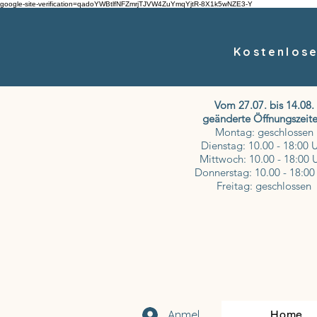
google-site-verification=qadoYWBtlfNFZmrjTJVW4ZuYmqYjtR-8X1k5wNZE3-Y
Kostenlose
Vom 27.07. bis 14.08.
geänderte Öffnungszeite
Montag: geschlossen
Dienstag: 10.00 - 18:00 
Mittwoch: 10.00 - 18:00 
Donnerstag: 10.00 - 18:00
Freitag: geschlossen
Anmelden
Home