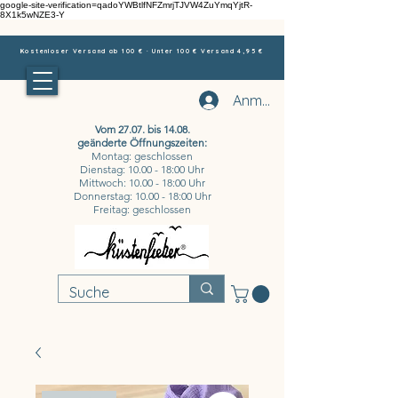
google-site-verification=qadoYWBtlfNFZmrjTJVW4ZuYmqYjtR-
8X1k5wNZE3-Y
Kostenloser Versand ab 100 € · Unter 100 € Versand 4,95 €
Anmelden
Vom 27.07. bis 14.08.
geänderte Öffnungszeiten:
Montag: geschlossen
Dienstag: 10.00 - 18:00 Uhr
Mittwoch: 10.00 - 18:00 Uhr
Donnerstag: 10.00 - 18:00 Uhr
Freitag: geschlossen