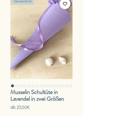
Versandinfo
Musselin Schultüte in
Lavendel in zwei Größen
Sale-
ab
23,00€
Preis