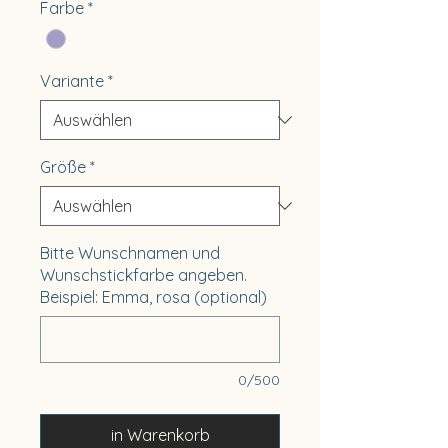
Farbe
*
Variante
*
Größe
*
Bitte Wunschnamen und
Wunschstickfarbe angeben.
Beispiel: Emma, rosa (optional)
0/500
in Warenkorb