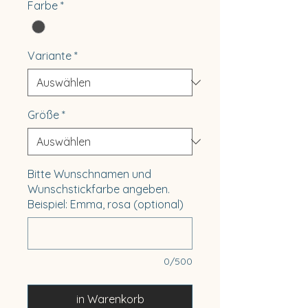
Farbe
*
Variante
*
Größe
*
Bitte Wunschnamen und
Wunschstickfarbe angeben.
Beispiel: Emma, rosa (optional)
0/500
in Warenkorb