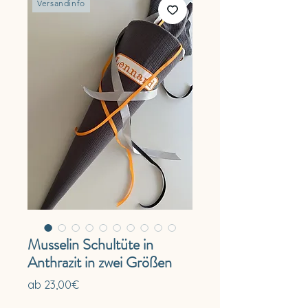
Versandinfo
Musselin Schultüte in
Anthrazit in zwei Größen
Sale-
ab
23,00€
Preis