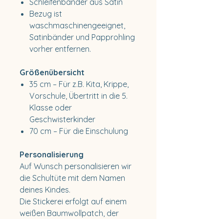
Schleifenbänder aus Satin
Bezug ist
waschmaschinengeeignet,
Satinbänder und Papprohling
vorher entfernen.
Größenübersicht
35 cm – Für z.B. Kita, Krippe,
Vorschule, Übertritt in die 5.
Klasse oder
Geschwisterkinder
70 cm – Für die Einschulung
Personalisierung
Auf Wunsch personalisieren wir
die Schultüte mit dem Namen
deines Kindes.
Die Stickerei erfolgt auf einem
weißen Baumwollpatch, der