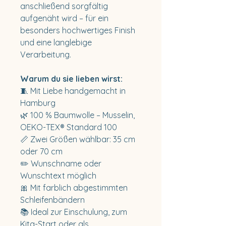
anschließend sorgfältig
aufgenäht wird – für ein
besonders hochwertiges Finish
und eine langlebige
Verarbeitung.
Warum du sie lieben wirst:
🧵 Mit Liebe handgemacht in
Hamburg
🌿 100 % Baumwolle – Musselin,
OEKO-TEX® Standard 100
📏 Zwei Größen wählbar: 35 cm
oder 70 cm
✏️ Wunschname oder
Wunschtext möglich
🎀 Mit farblich abgestimmten
Schleifenbändern
📚 Ideal zur Einschulung, zum
Kita-Start oder als