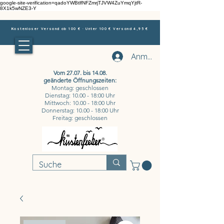
google-site-verification=qadoYWBtlfNFZmrjTJVW4ZuYmqYjtR-
8X1k5wNZE3-Y
Kostenloser Versand ab 100 € · Unter 100 € Versand 4,95 €
Anmelden
Vom 27.07. bis 14.08.
geänderte Öffnungszeiten:
Montag: geschlossen
Dienstag: 10.00 - 18:00 Uhr
Mittwoch: 10.00 - 18:00 Uhr
Donnerstag: 10.00 - 18:00 Uhr
Freitag: geschlossen