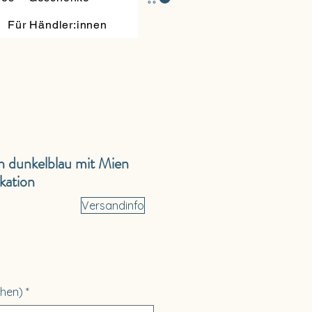
Für Händler:innen
n dunkelblau mit Mien
kation
Versandinfo
hen)
*