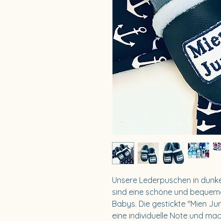
Unsere Lederpuschen in dunkel
sind eine schöne und bequeme 
Babys. Die gestickte "Mien Jun
eine individuelle Note und ma