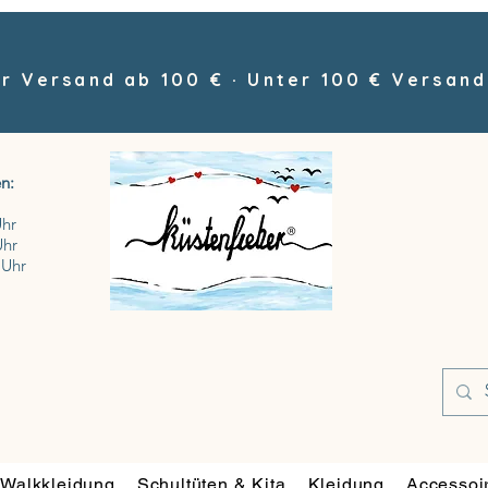
r Versand ab 100 € · Unter 100 € Versand
n:
Uhr
Uhr
 Uhr
Walkkleidung
Schultüten & Kita
Kleidung
Accessoi