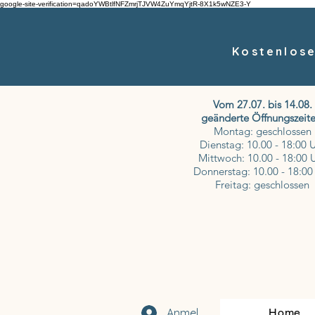
google-site-verification=qadoYWBtlfNFZmrjTJVW4ZuYmqYjtR-8X1k5wNZE3-Y
Kostenlose
Vom 27.07. bis 14.08.
geänderte Öffnungszeite
Montag: geschlossen
Dienstag: 10.00 - 18:00 
Mittwoch: 10.00 - 18:00 
Donnerstag: 10.00 - 18:00
Freitag: geschlossen
Anmelden
Home