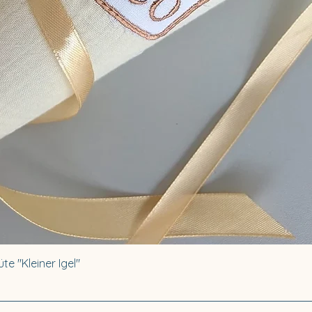
te "Kleiner Igel"