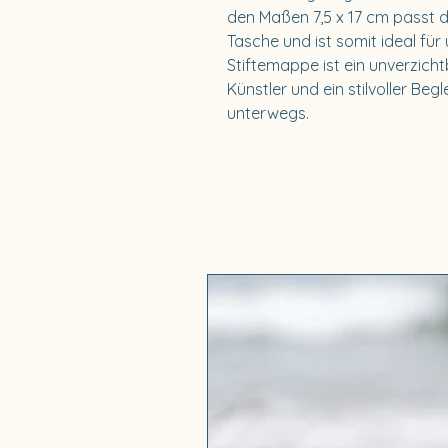
den Maßen 7,5 x 17 cm passt da
Tasche und ist somit ideal für
Stiftemappe ist ein unverzichtb
Künstler und ein stilvoller Beg
unterwegs.