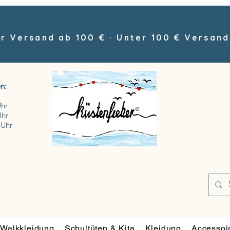
r Versand ab 100 € · Unter 100 € Versand
n:
Uhr
Uhr
 Uhr
Walkkleidung
Schultüten & Kita
Kleidung
Accessoi