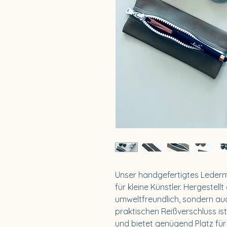
Unser handgefertigtes Lederm
für kleine Künstler. Hergestell
umweltfreundlich, sondern auc
praktischen Reißverschluss is
und bietet genügend Platz für 