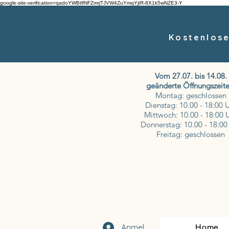
google-site-verification=qadoYWBtlfNFZmrjTJVW4ZuYmqYjtR-8X1k5wNZE3-Y
Kostenlose
Vom 27.07. bis 14.08.
geänderte Öffnungszeite
Montag: geschlossen
Dienstag: 10.00 - 18:00 
Mittwoch: 10.00 - 18:00 
Donnerstag: 10.00 - 18:00
Freitag: geschlossen
Anmelden
Home