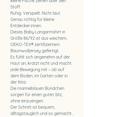
kleine Fische ziehen über den
Stoff.
Ruhig. Verspielt. Nicht laut.
Genau richtig für kleine
Entdecker:innen.
Dieses Baby Langarmshirt in
Größe 86/92 ist aus weichem,
OEKO-TEX® zertifiziertem
Baumwolljersey gefertigt.
Es fühlt sich angenehm auf der
Haut an, kratzt nicht und macht
jede Bewegung mit – ob auf
dem Boden, im Garten oder in
der Kita.
Die marineblauen Bündchen
sorgen für einen guten Sitz,
ohne einzuengen.
Der Schnitt ist bequem,
alltagstauglich und so gemacht,