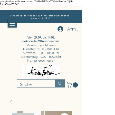
google-site-verification=qadoYWBtlfNFZmrjTJVW4ZuYmqYjtR-
8X1k5wNZE3-Y
Versandkostenfrei ab 100 € innerhalb Deutschlands ·
darunter 6,90 €
Anmelden
Vom 27.07. bis 14.08.
geänderte Öffnungszeiten:
Montag: geschlossen
Dienstag: 10.00 - 18:00 Uhr
Mittwoch: 10.00 - 18:00 Uhr
Donnerstag: 10.00 - 18:00 Uhr
Freitag: geschlossen