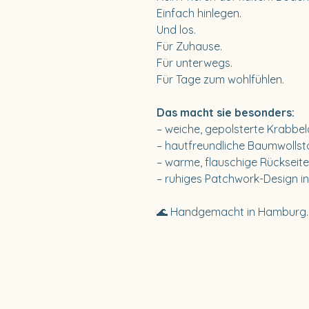
Einfach hinlegen.
Und los.
Für Zuhause.
Für unterwegs.
Für Tage zum wohlfühlen.
Das macht sie besonders:
– weiche, gepolsterte Krabbel
– hautfreundliche Baumwollst
– warme, flauschige Rückseite
– ruhiges Patchwork-Design in
🌊 Handgemacht in Hamburg. F