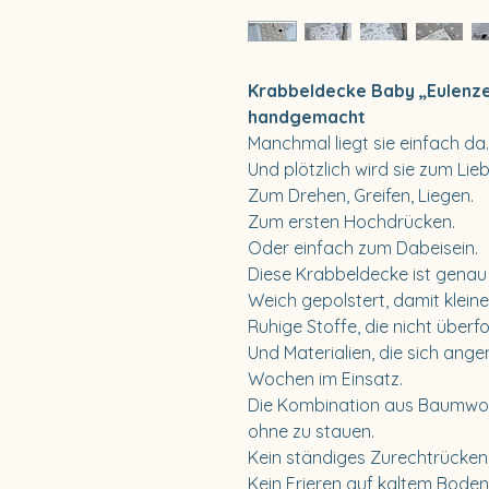
Krabbeldecke Baby „Eulenzei
handgemacht
Manchmal liegt sie einfach da.
Und plötzlich wird sie zum Lieb
Zum Drehen, Greifen, Liegen.
Zum ersten Hochdrücken.
Oder einfach zum Dabeisein.
Diese Krabbeldecke ist genau
Weich gepolstert, damit kleine
Ruhige Stoffe, die nicht überf
Und Materialien, die sich ang
Wochen im Einsatz.
Die Kombination aus Baumwoll
ohne zu stauen.
Kein ständiges Zurechtrücken
Kein Frieren auf kaltem Boden