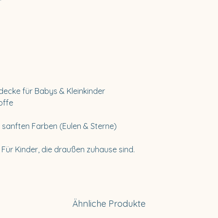
decke für Babys & Kleinkinder
offe
 sanften Farben (Eulen & Sterne)
ür Kinder, die draußen zuhause sind.
Ähnliche Produkte