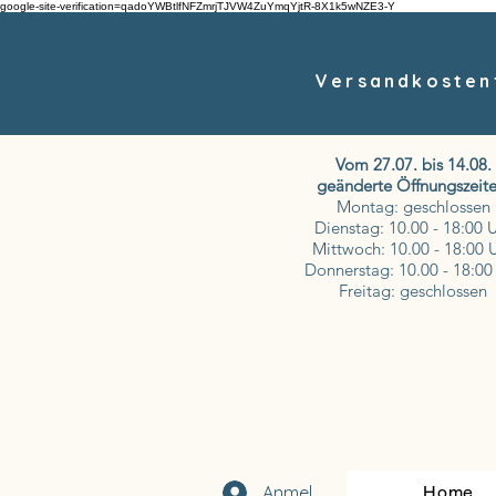
google-site-verification=qadoYWBtlfNFZmrjTJVW4ZuYmqYjtR-8X1k5wNZE3-Y
Versandkostenf
Vom 27.07. bis 14.08.
geänderte Öffnungszeite
Montag: geschlossen
Dienstag: 10.00 - 18:00 
Mittwoch: 10.00 - 18:00 
Donnerstag: 10.00 - 18:00
Freitag: geschlossen
Anmelden
Home