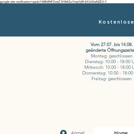
google-site-verification=qadoYWBtlfNFZmrjTJVW4ZuYmqYjtR-8X1k5wNZE3-Y
Kostenlose
Vom 27.07. bis 14.08.
geänderte Öffnungszeite
Montag: geschlossen
Dienstag: 10.00 - 18:00 
Mittwoch: 10.00 - 18:00 
Donnerstag: 10.00 - 18:00
Freitag: geschlossen
Anmelden
Home