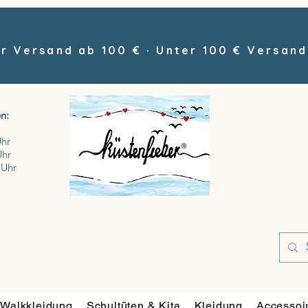
r Versand ab 100 € · Unter 100 € Versand
n:
Uhr
Uhr
 Uhr
Walkkleidung
Schultüten & Kita
Kleidung
Accessoi