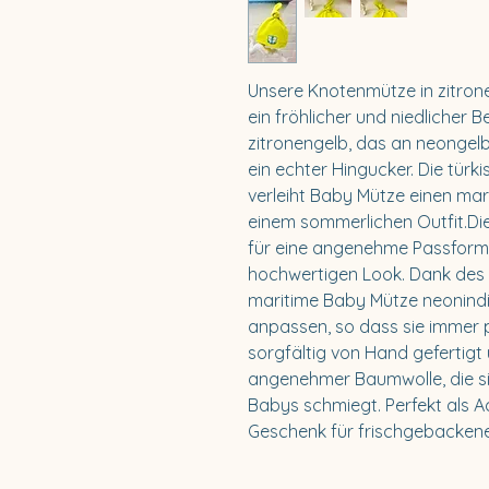
Unsere Knotenmütze in zitrone
ein fröhlicher und niedlicher B
zitronengelb, das an neongelb 
ein echter Hingucker. Die türk
verleiht Baby Mütze einen ma
einem sommerlichen Outfit.D
für eine angenehme Passform 
hochwertigen Look. Dank des 
maritime Baby Mütze neonindi
anpassen, so dass sie immer p
sorgfältig von Hand gefertigt
angenehmer Baumwolle, die sic
Babys schmiegt. Perfekt als 
Geschenk für frischgebackene 