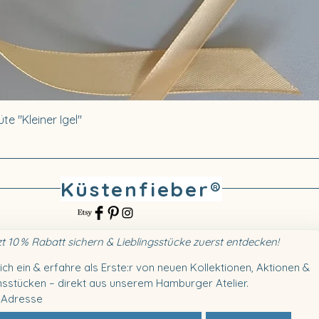
te "Kleiner Igel"
Küstenfieber®
zt 10 % Rabatt sichern & Lieblingsstücke zuerst entdecken!
ich ein & erfahre als Erste:r von neuen Kollektionen, Aktionen & 
sstücken – direkt aus unserem Hamburger Atelier.
-Adresse