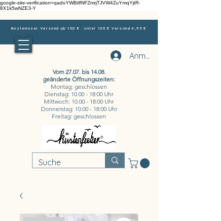
google-site-verification=qadoYWBtlfNFZmrjTJVW4ZuYmqYjtR-
8X1k5wNZE3-Y
Kostenloser Versand ab 100 € · Unter 100 € Versand 4,95 €
Anmelden
Vom 27.07. bis 14.08.
geänderte Öffnungszeiten:
Montag: geschlossen
Dienstag: 10.00 - 18:00 Uhr
Mittwoch: 10.00 - 18:00 Uhr
Donnerstag: 10.00 - 18:00 Uhr
Freitag: geschlossen