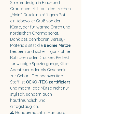
Streifendesign in Blau- und
Grautönen trifft auf den frechen
„Moin“-Druck in kräftigem Rot –
ein liebevoller Gruß von der
Küste, der für warme Ohren und
nordischen Charme sorgt.
Dank des dehnbaren Jersey-
Materials sitzt die
Beanie Mütze
bequem und sicher – ganz ohne
Rutschen oder Drücken. Perfekt
für windige Spaziergänge, Kita-
Abenteuer oder als Geschenk
zur Geburt. Der hochwertige
Stoff ist
OEKO-TEX-zertifiziert
und macht jede Mütze nicht nur
stylisch, sondern auch
hautfreundlich und
alltagstauglich.
🌊 Handgemacht in Hamburg,