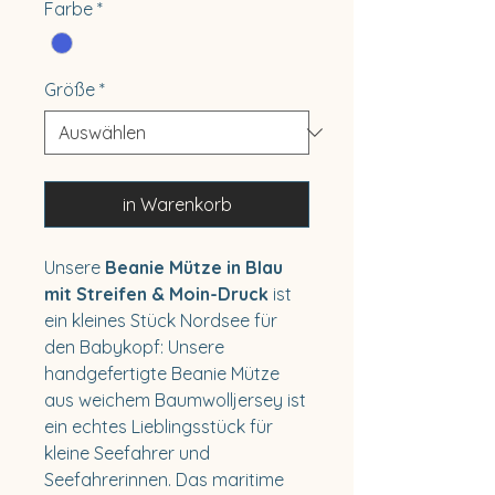
Farbe
*
Größe
*
in Warenkorb
Unsere
Beanie Mütze in Blau
mit Streifen & Moin-Druck
ist
ein kleines Stück Nordsee für
den Babykopf: Unsere
handgefertigte Beanie Mütze
aus weichem Baumwolljersey ist
ein echtes Lieblingsstück für
kleine Seefahrer und
Seefahrerinnen. Das maritime