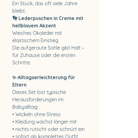
Ein Stück, das oft viele Jahre
bleibt.
👣 Lederpuschen in Creme mit
hellblauem Akzent
Weiches Ökoleder mit
elastischem Einstieg.
Die aufgeraute Sohle gibt Halt –
für Zuhause oder die ersten
Schritte.
✨ Alltagserleichterung für
Eltern
Dieses Set löst typische
Herausforderungen im
Babyalltag:
• Wickeln ohne Stress
• Kleidung wächst länger mit
• nichts rutscht oder schnürt ein
• sofort als komplettes Outfit