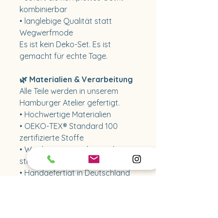
kombinierbar
• langlebige Qualität statt
Wegwerfmode
Es ist kein Deko-Set. Es ist
gemacht für echte Tage.
🌿 Materialien & Verarbeitung
Alle Teile werden in unserem
Hamburger Atelier gefertigt.
• Hochwertige Materialien
• OEKO-TEX® Standard 100
zertifizierte Stoffe
• Weich, atmungsaktiv und
strapazierfähig
• Handgefertigt in Deutschland
• Durchdacht im Schnitt – für
mehr Bewegungsfreiheit