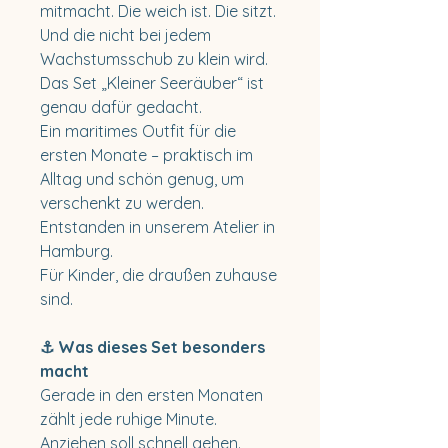
mitmacht. Die weich ist. Die sitzt.
Und die nicht bei jedem
Wachstumsschub zu klein wird.
Das Set „Kleiner Seeräuber“ ist
genau dafür gedacht.
Ein maritimes Outfit für die
ersten Monate – praktisch im
Alltag und schön genug, um
verschenkt zu werden.
Entstanden in unserem Atelier in
Hamburg.
Für Kinder, die draußen zuhause
sind.
⚓ Was dieses Set besonders
macht
Gerade in den ersten Monaten
zählt jede ruhige Minute.
Anziehen soll schnell gehen.