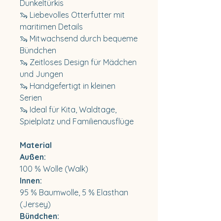
Dunkeltürkis
🦦 Liebevolles Otterfutter mit
maritimen Details
🦦 Mitwachsend durch bequeme
Bündchen
🦦 Zeitloses Design für Mädchen
und Jungen
🦦 Handgefertigt in kleinen
Serien
🦦 Ideal für Kita, Waldtage,
Spielplatz und Familienausflüge
Material
Außen:
100 % Wolle (Walk)
Innen:
95 % Baumwolle, 5 % Elasthan
(Jersey)
Bündchen: