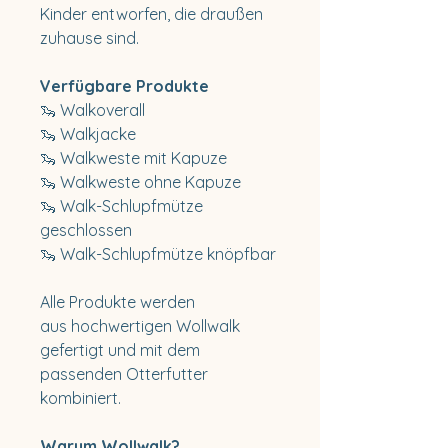
Kinder entworfen, die draußen
zuhause sind.
Verfügbare Produkte
🦦 Walkoverall
🦦 Walkjacke
🦦 Walkweste mit Kapuze
🦦 Walkweste ohne Kapuze
🦦 Walk-Schlupfmütze
geschlossen
🦦 Walk-Schlupfmütze knöpfbar
Alle Produkte werden
aus hochwertigen Wollwalk
gefertigt und mit dem
passenden Otterfutter
kombiniert.
Warum Wollwalk?