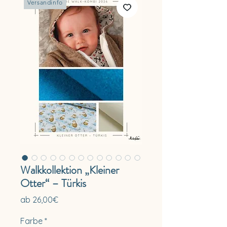
Versandinfo
Walkkollektion „Kleiner
Otter“ – Türkis
Sale-
ab
26,00€
Preis
Farbe
*