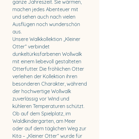
ganze Jahreszeit. Sie wärmen,
machen jedes Abenteuer mit
und sehen auch nach vielen
Ausflügen noch wunderschön
aus.
Unsere Walkkollektion „Kleiner
Otter“ verbindet
dunkeltürkisfarbenen Wollwalk
mit einem liebevoll gestalteten
Otterfutter. Die fröhlichen Otter
verleihen der Kollektion ihren
besonderen Charakter, während
der hochwertige Wollwalk
zuverlässig vor Wind und
kühleren Temperaturen schützt.
Ob auf dem Spielplatz, im
Waldkindergarten, am Meer
oder auf dem täglichen Weg zur
Kita – „Kleiner Otter“ wurde für